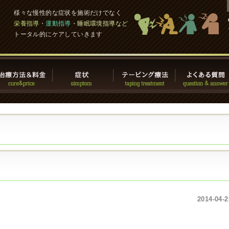
様々な慢性的な症状を施術だけでなく
栄養指導
・
運動指導
・
睡眠環境指導など
トータル的にケアしていきます
2014-04-2