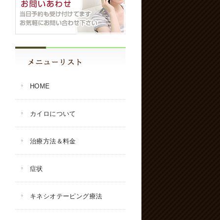
HOME
カイロについて
治療方法＆料金
症状
キネシオテーピング療法