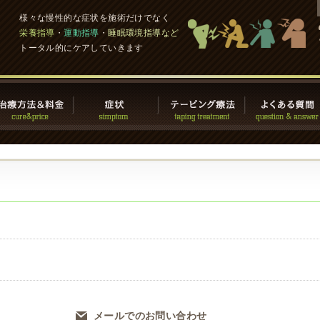
様々な慢性的な症状を施術だけでなく
栄養指導
・
運動指導
・
睡眠環境指導など
トータル的にケアしていきます
メールでのお問い合わせ