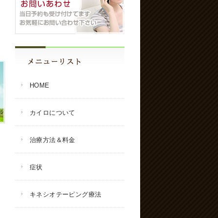
HOME
カイロについて
治療方法＆料金
症状
キネシオテーピング療法