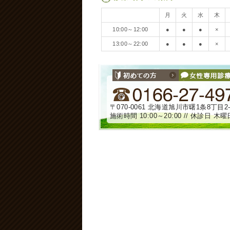
月
火
水
木
10:00～12:00
●
●
●
×
13:00～22:00
●
●
●
×
〒070-0061 北海道旭川市曙1条8丁目2-
施術時間 10:00～20:00 // 休診日 木曜